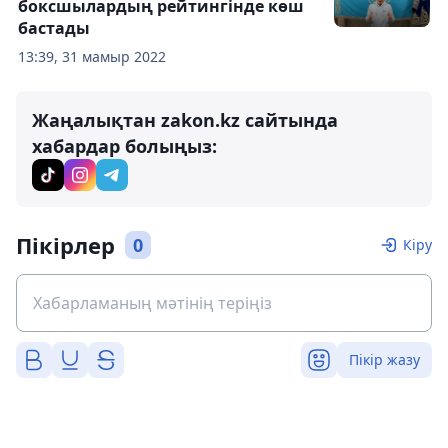
боксшылардың рейтингінде көш
бастады
13:39, 31 мамыр 2022
Жаңалықтан zakon.kz сайтында
хабардар болыңыз:
Пікірлер
0
Кіру
Пікір жазу