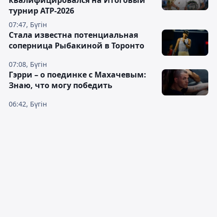
турнир ATP-2026
07:47, Бүгін
Cтала известна потенциальная
соперница Рыбакиной в Торонто
07:08, Бүгін
Гэрри – о поединке с Махачевым:
Знаю, что могу победить
06:42, Бүгін