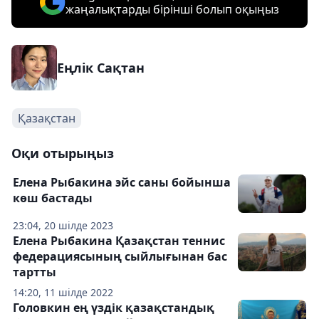
жаңалықтарды бірінші болып оқыңыз
Еңлік Сақтан
Қазақстан
Оқи отырыңыз
Елена Рыбакина эйс саны бойынша
көш бастады
23:04, 20 шілде 2023
Елена Рыбакина Қазақстан теннис
федерациясының сыйлығынан бас
тартты
14:20, 11 шілде 2022
Головкин ең үздік қазақстандық