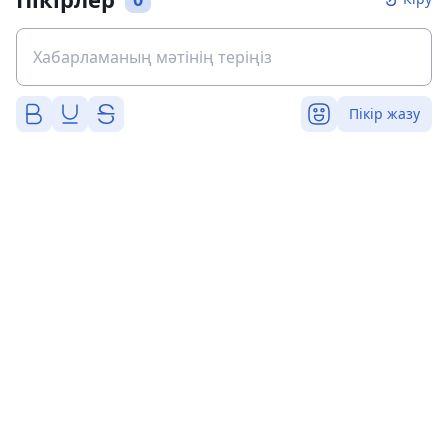
Пікір жазу