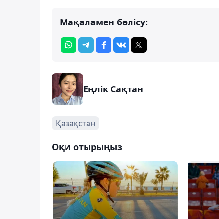
Мақаламен бөлісу:
Еңлік Сақтан
Қазақстан
Оқи отырыңыз