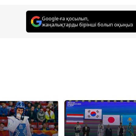
Google-ға қосылып,
жаңалықтарды бірінші болып оқыңыз