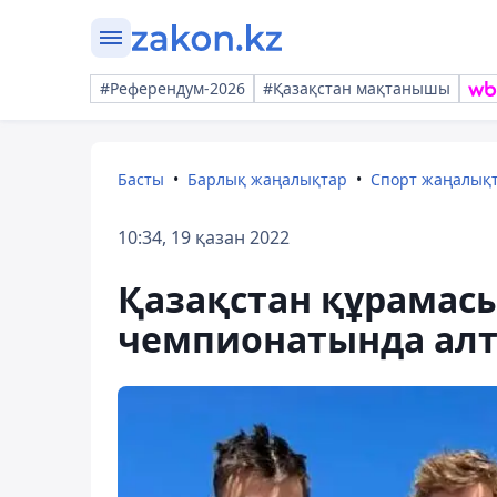
#Референдум-2026
#Қазақстан мақтанышы
Басты
Барлық жаңалықтар
Спорт жаңалық
10:34, 19 қазан 2022
Қазақстан құрамас
чемпионатында алт