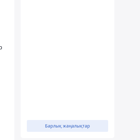
р
Барлық жаңалықтар