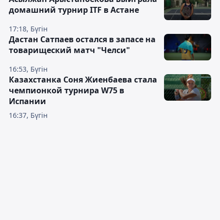
домашний турнир ITF в Астане
17:18, Бүгін
Дастан Сатпаев остался в запасе на
товарищеский матч "Челси"
16:53, Бүгін
Казахстанка Соня Жиенбаева стала
чемпионкой турнира W75 в
Испании
16:37, Бүгін