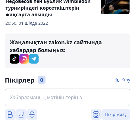
Недовесов пен Бублик Wimbledon
турниріндегі көрсеткіштерін
жақсарта алмады
20:50, 01 шілде 2022
Жаңалықтан zakon.kz сайтында
хабардар болыңыз:
Пікірлер
0
Кіру
Пікір жазу