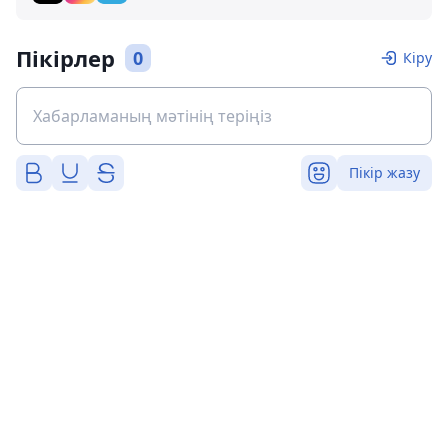
Пікірлер
0
Кіру
Пікір жазу