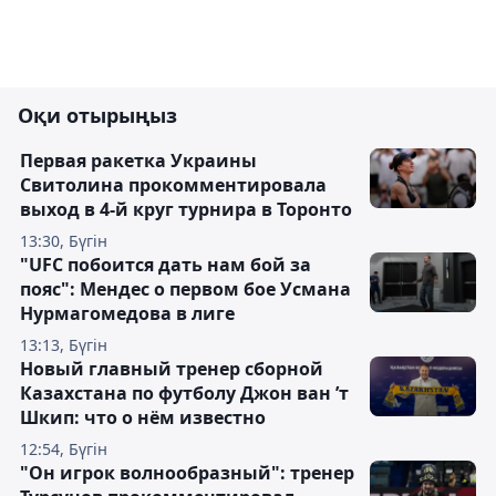
Оқи отырыңыз
Первая ракетка Украины
Свитолина прокомментировала
выход в 4-й круг турнира в Торонто
13:30, Бүгін
"UFC побоится дать нам бой за
пояс": Мендес о первом бое Усмана
Нурмагомедова в лиге
13:13, Бүгін
Новый главный тренер сборной
Казахстана по футболу Джон ван ’т
Шкип: что о нём известно
12:54, Бүгін
"Он игрок волнообразный": тренер