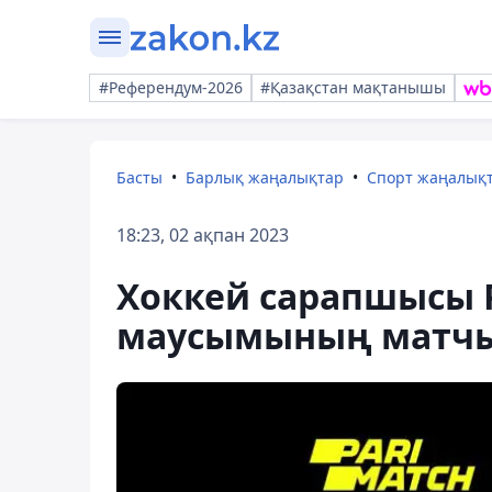
#Референдум-2026
#Қазақстан мақтанышы
Басты
Барлық жаңалықтар
Спорт жаңалық
18:23, 02 ақпан 2023
Хоккей сарапшысы P
маусымының матчы