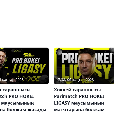
24 қаңтар 2023
17:38, 06 қаңтар 2023
й сарапшысы
Хоккей сарапшысы
tch PRO HOKEI
Parimatch PRO HOKEI
Y маусымының
LIGASY маусымының
на болжам жасады
матчтарына болжам