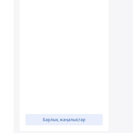
ы
Барлық жаңалықтар