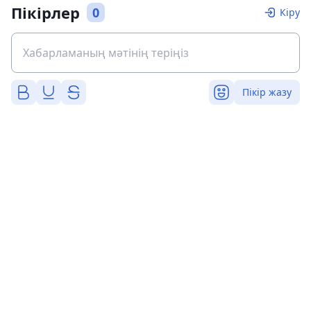
Пікірлер
0
Кіру
Пікір жазу