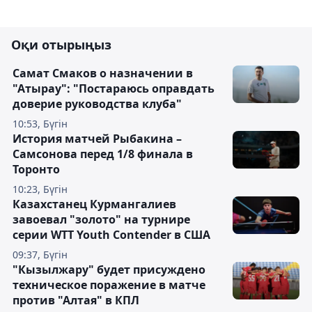
Оқи отырыңыз
Самат Смаков о назначении в
"Атырау": "Постараюсь оправдать
доверие руководства клуба"
10:53, Бүгін
История матчей Рыбакина –
Самсонова перед 1/8 финала в
Торонто
10:23, Бүгін
Казахстанец Курмангалиев
завоевал "золото" на турнире
серии WTT Youth Contender в США
09:37, Бүгін
"Кызылжару" будет присуждено
техническое поражение в матче
против "Алтая" в КПЛ