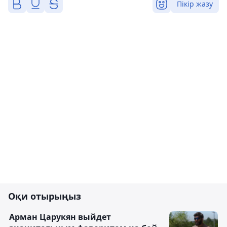
Пікір жазу
Оқи отырыңыз
Арман Царукян выйдет