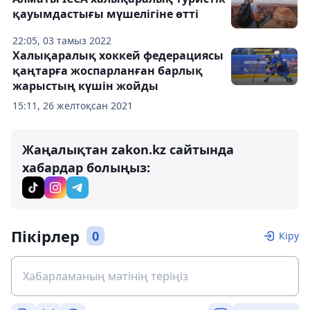
қауымдастығы мүшелігіне өтті
22:05, 03 тамыз 2022
Халықаралық хоккей федерациясы
қаңтарға жоспарланған барлық
жарыстың күшін жойды
15:11, 26 желтоқсан 2021
Жаңалықтан zakon.kz сайтында
хабардар болыңыз:
Пікірлер
0
Кіру