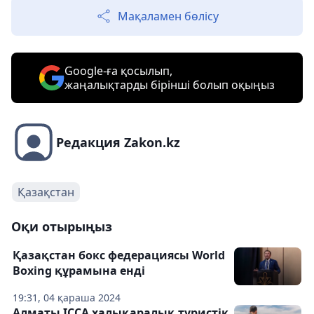
Мақаламен бөлісу
Google-ға қосылып,
жаңалықтарды бірінші болып оқыңыз
Редакция Zakon.kz
Қазақстан
Оқи отырыңыз
Қазақстан бокс федерациясы World
Boxing құрамына енді
19:31, 04 қараша 2024
Алматы ICCA халықаралық туристік