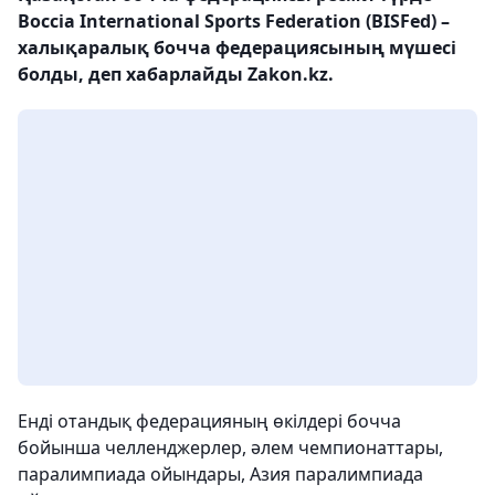
Boccia International Sports Federation (BISFed) –
халықаралық бочча федерациясының мүшесі
болды, деп хабарлайды Zakon.kz.
Енді отандық федерацияның өкілдері бочча
бойынша челленджерлер, әлем чемпионаттары,
паралимпиада ойындары, Азия паралимпиада