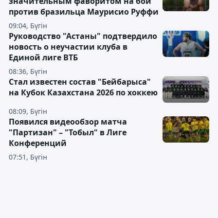
значительным фаворитом на бой
против бразильца Маурисио Руффи
09:04, Бүгін
Руководство "Астаны" подтвердило
новость о неучастии клуба в
Единой лиге ВТБ
08:36, Бүгін
Стал известен состав "Бейбарыса"
на Кубок Казахстана 2026 по хоккею
08:09, Бүгін
Появился видеообзор матча
"Партизан" – "Тобыл" в Лиге
Конференций
07:51, Бүгін