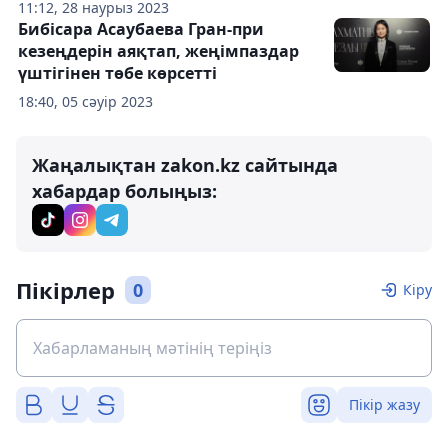
11:12, 28 наурыз 2023
Бибісара Асаубаева Гран-при
кезеңдерін аяқтап, жеңімпаздар
үштігінен төбе көрсетті
18:40, 05 сәуір 2023
Жаңалықтан zakon.kz сайтында
хабардар болыңыз:
Пікірлер
0
Кіру
Пікір жазу