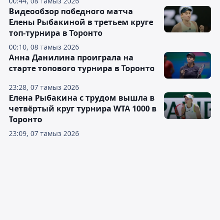
00:44, 08 тамыз 2026
Видеообзор победного матча
Елены Рыбакиной в третьем круге
топ-турнира в Торонто
00:10, 08 тамыз 2026
Анна Данилина проиграла на
старте топового турнира в Торонто
23:28, 07 тамыз 2026
Елена Рыбакина с трудом вышла в
четвёртый круг турнира WTA 1000 в
Торонто
23:09, 07 тамыз 2026