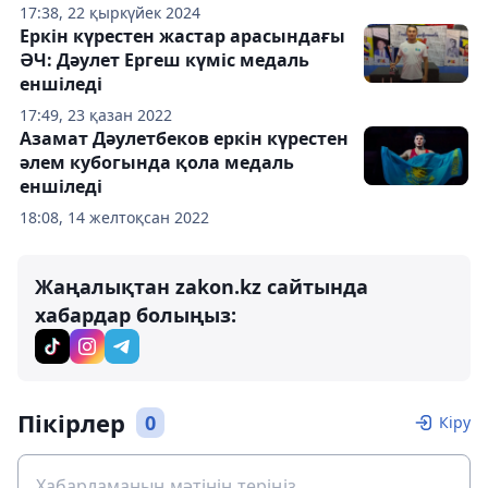
17:38, 22 қыркүйек 2024
Еркін күрестен жастар арасындағы
ӘЧ: Дәулет Ергеш күміс медаль
еншіледі
17:49, 23 қазан 2022
Азамат Дәулетбеков еркін күрестен
әлем кубогында қола медаль
еншіледі
18:08, 14 желтоқсан 2022
Жаңалықтан zakon.kz сайтында
хабардар болыңыз:
Пікірлер
0
Кіру