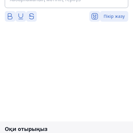
Пікір жазу
Оқи отырыңыз