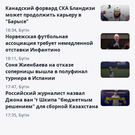
Канадский форвард СКА Бландизи
может продолжить карьеру в
"Барысе"
18:34, Бүгін
Норвежская футбольная
ассоциация требует немедленной
отставки Инфантино
18:11, Бүгін
Соня Жиенбаева на отказе
соперницы вышла в полуфинал
турнира в Испании
17:47, Бүгін
Российский журналист назвал
Джона ван ’т Шкипа "бюджетным
решением" для сборной Казахстана
17:35, Бүгін