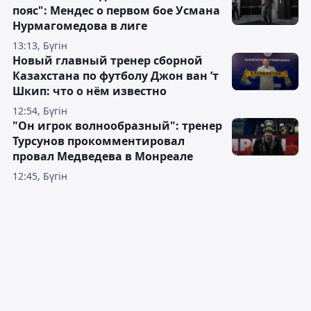
пояс": Мендес о первом бое Усмана
Нурмагомедова в лиге
13:13, Бүгін
Новый главный тренер сборной
Казахстана по футболу Джон ван ’т
Шкип: что о нём известно
12:54, Бүгін
"Он игрок волнообразный": тренер
Турсунов прокомментировал
провал Медведева в Монреале
12:45, Бүгін