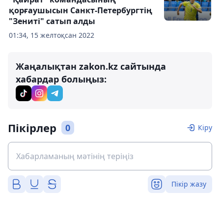
қорғаушысын Санкт-Петербургтің
"Зениті" сатып алды
01:34, 15 желтоқсан 2022
Жаңалықтан zakon.kz сайтында
хабардар болыңыз:
Пікірлер
0
Кіру
Пікір жазу