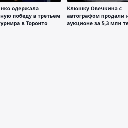
енко одержала
Клюшку Овечкина с
ную победу в третьем
автографом продали 
турнира в Торонто
аукционе за 5,3 млн т