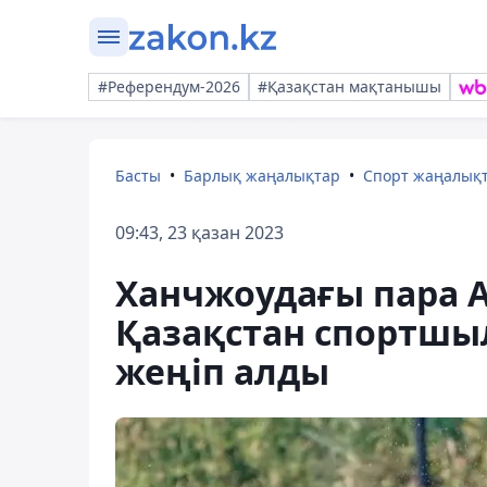
#Референдум-2026
#Қазақстан мақтанышы
Басты
Барлық жаңалықтар
Спорт жаңалық
09:43, 23 қазан 2023
Ханчжоудағы пара 
Қазақстан спортшыл
жеңіп алды