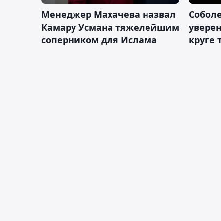
Менеджер Махачева назвал
Собол
Камару Усмана тяжелейшим
уверен
соперником для Ислама
круге 