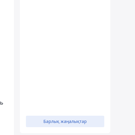
ль
Барлық жаңалықтар