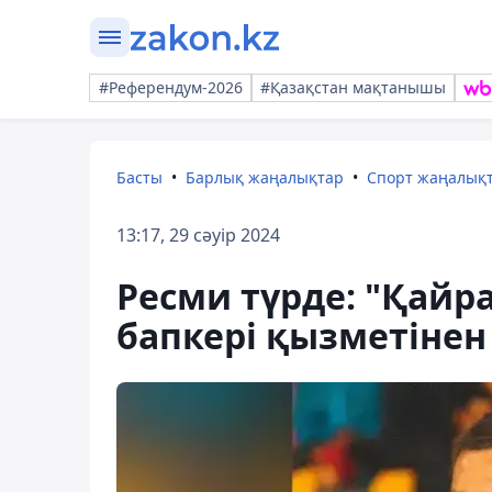
#Референдум-2026
#Қазақстан мақтанышы
Басты
Барлық жаңалықтар
Спорт жаңалық
13:17, 29 сәуір 2024
Ресми түрде: "Қайр
бапкері қызметінен 