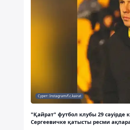
Сурет: Instagram/f.c.kairat
"Қайрат" футбол клубы 29 сәуірде
Сергеевичке қатысты ресми ақпара