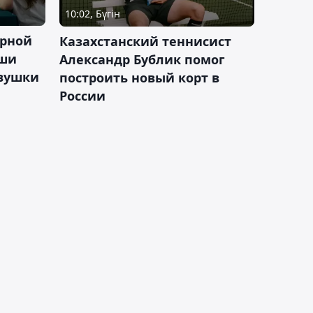
10:02, Бүгін
орной
Казахстанский теннисист
аши
Александр Бублик помог
евушки
построить новый корт в
России