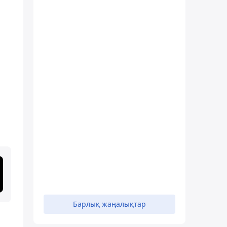
н
Барлық жаңалықтар