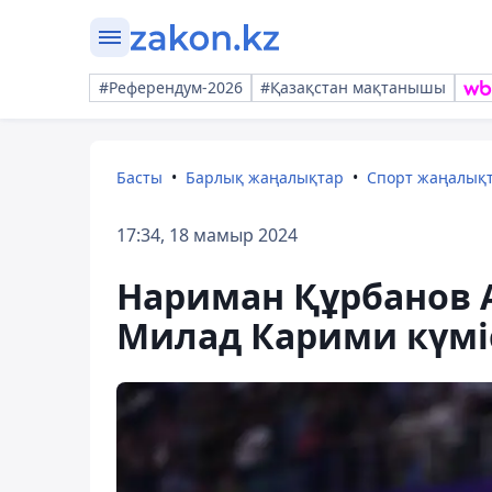
#Референдум-2026
#Қазақстан мақтанышы
Басты
Барлық жаңалықтар
Спорт жаңалық
17:34, 18 мамыр 2024
Нариман Құрбанов 
Милад Карими күмі