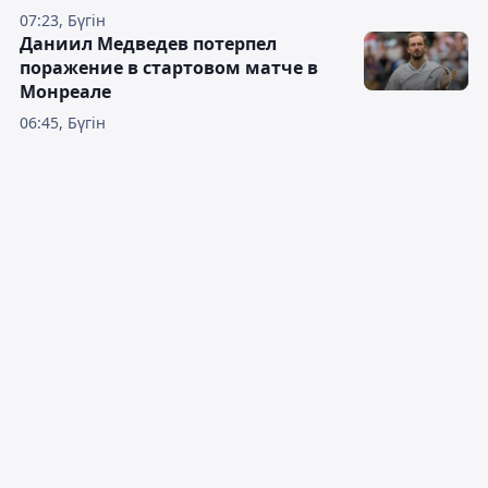
07:23, Бүгін
Даниил Медведев потерпел
поражение в стартовом матче в
Монреале
06:45, Бүгін