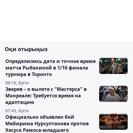
Оқи отырыңыз
Определились дата и точное время
матча Рыбакиной в 1/16 финала
турнира в Торонто
08:18, Бүгін
Зверев – о вылете с "Мастерса" в
Монреале: Требуется время на
адаптацию
07:45, Бүгін
Официально объявлен бой
Мейирима Нурсултанова против
Хесуса Рамоса-младшего