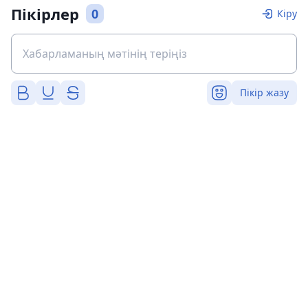
Пікірлер
0
Кіру
Пікір жазу