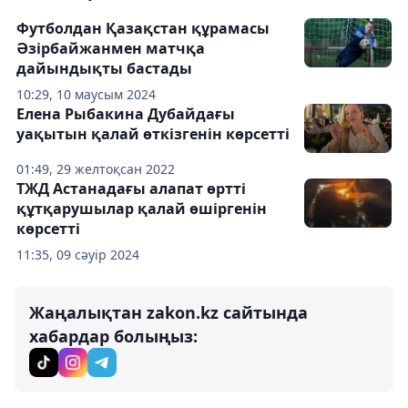
Футболдан Қазақстан құрамасы
Әзірбайжанмен матчқа
дайындықты бастады
10:29, 10 маусым 2024
Елена Рыбакина Дубайдағы
уақытын қалай өткізгенін көрсетті
01:49, 29 желтоқсан 2022
ТЖД Астанадағы алапат өртті
құтқарушылар қалай өшіргенін
көрсетті
11:35, 09 сәуір 2024
Жаңалықтан zakon.kz сайтында
хабардар болыңыз: