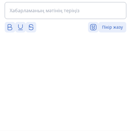
Пікір жазу