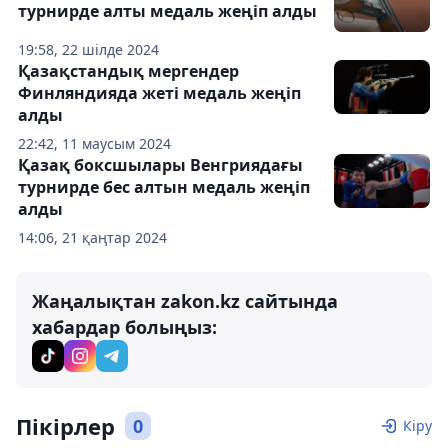
турнирде алты медаль жеңіп алды
19:58, 22 шілде 2024
Қазақстандық мергендер
Финляндияда жеті медаль жеңіп
алды
22:42, 11 маусым 2024
Қазақ боксшылары Венгриядағы
турнирде бес алтын медаль жеңіп
алды
14:06, 21 қаңтар 2024
Жаңалықтан zakon.kz сайтында
хабардар болыңыз:
Пікірлер
0
Кіру