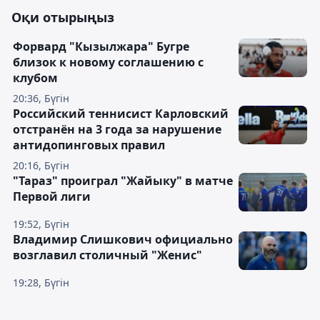
Оқи отырыңыз
Форвард "Кызылжара" Бугре
близок к новому соглашению с
клубом
20:36, Бүгін
Российский теннисист Карловский
отстранён на 3 года за нарушение
антидопинговых правил
20:16, Бүгін
"Тараз" проиграл "Жайыку" в матче
Первой лиги
19:52, Бүгін
Владимир Слишкович официально
возглавил столичный "Женис"
19:28, Бүгін