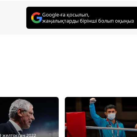
Google-ға қосылып,
жаңалықтарды бірінші болып оқыңыз
09 желтоқсан 2022