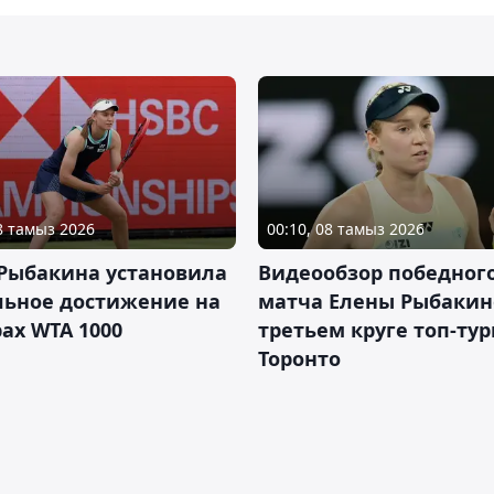
08 тамыз 2026
00:10, 08 тамыз 2026
 Рыбакина установила
Видеообзор победног
льное достижение на
матча Елены Рыбакин
ах WTA 1000
третьем круге топ-тур
Торонто