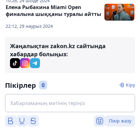
10:26, 24 шілде 2024
Елена Рыбакина Miami Open
финалына шыққаны туралы айтты
22:12, 29 наурыз 2024
Жаңалықтан zakon.kz сайтында
хабардар болыңыз:
Пікірлер
0
Кіру
Пікір жазу