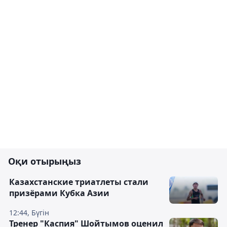
Оқи отырыңыз
Казахстанские триатлеты стали
призёрами Кубка Азии
12:44, Бүгін
Тренер "Каспия" Шойтымов оценил