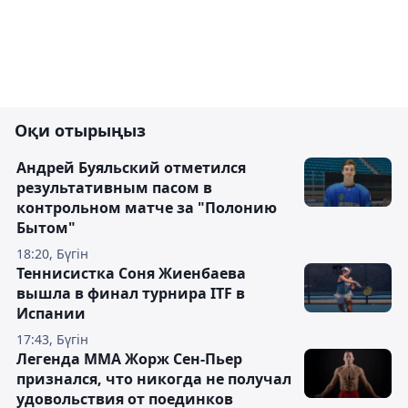
Оқи отырыңыз
Андрей Буяльский отметился
результативным пасом в
контрольном матче за "Полонию
Бытом"
18:20, Бүгін
Теннисистка Соня Жиенбаева
вышла в финал турнира ITF в
Испании
17:43, Бүгін
Легенда ММА Жорж Сен-Пьер
признался, что никогда не получал
удовольствия от поединков