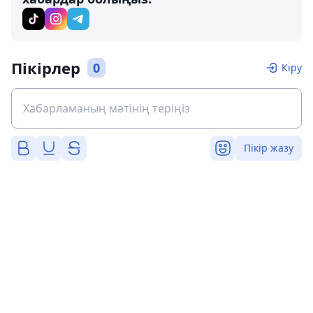
Пікірлер
0
Кіру
Пікір жазу