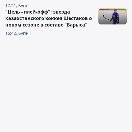
17:21, Бүгін
"Цель - плей-офф": звезда
казахстанского хоккея Шестаков о
новом сезоне в составе "Барыса"
16:42, Бүгін