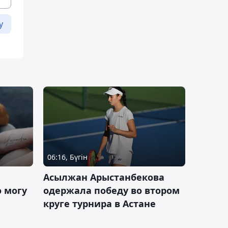
у
06:16, Бүгін
Асылжан Арыстанбекова
 могу
одержала победу во втором
круге турнира в Астане