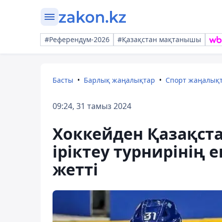
#Референдум-2026
#Қазақстан мақтанышы
Басты
Барлық жаңалықтар
Спорт жаңалық
09:24, 31 тамыз 2024
Хоккейден Қазақст
іріктеу турнирінің 
жетті