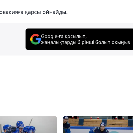
ловакияға қарсы ойнайды.
Google-ға қосылып,
жаңалықтарды бірінші болып оқыңыз