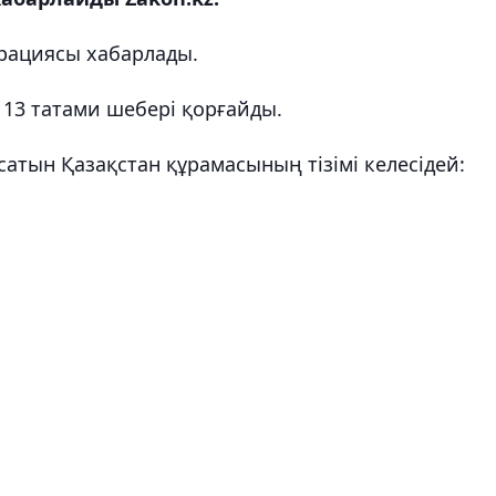
ерациясы хабарлады.
 13 татами шебері қорғайды.
атын Қазақстан құрамасының тізімі келесідей: