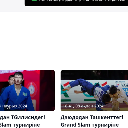
18:41, 08 ақпан 2024
19 наурыз 2024
Дзюдодан Ташкенттегі
дан Тбилисидегі
Grand Slam турниріне
Slam турниріне