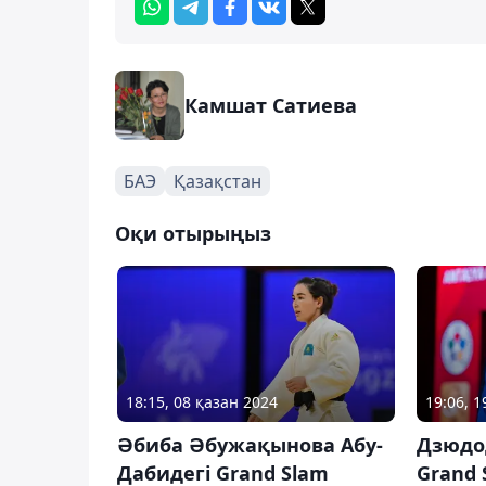
Камшат Сатиева
БАЭ
Қазақстан
Оқи отырыңыз
18:15, 08 қазан 2024
19:06, 
Әбиба Әбужақынова Абу-
Дзюдо
Дабидегі Grand Slam
Grand 