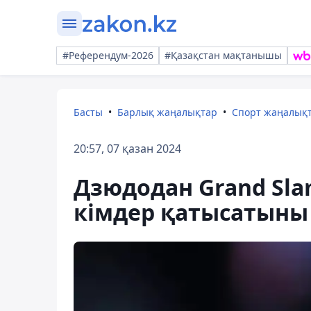
#Референдум-2026
#Қазақстан мақтанышы
Басты
Барлық жаңалықтар
Спорт жаңалық
20:57, 07 қазан 2024
Дзюдодан Grand Sl
кімдер қатысатыны 