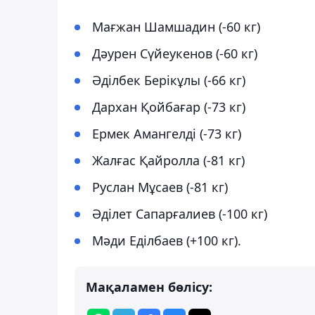
Мағжан Шамшадин (-60 кг)
Дәурен Сүйеукенов (-60 кг)
Әділбек Берікұлы (-66 кг)
Дархан Қойбағар (-73 кг)
Ермек Амангелді (-73 кг)
Жалғас Қайролла (-81 кг)
Руслан Мұсаев (-81 кг)
Әділет Сапарғалиев (-100 кг)
Мәди Еділбаев (+100 кг).
Мақаламен бөлісу: