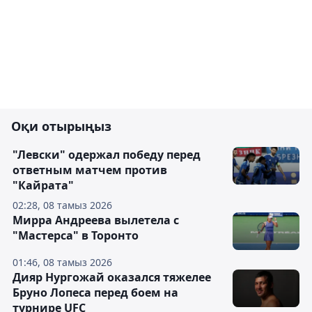
Оқи отырыңыз
"Левски" одержал победу перед
ответным матчем против
"Кайрата"
02:28, 08 тамыз 2026
Мирра Андреева вылетела с
"Мастерса" в Торонто
01:46, 08 тамыз 2026
Дияр Нургожай оказался тяжелее
Бруно Лопеса перед боем на
турнире UFC