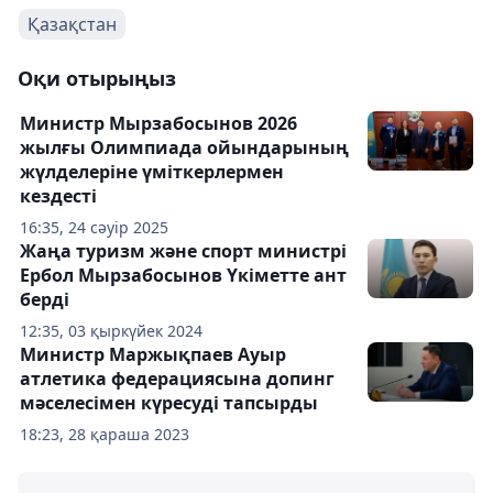
Қазақстан
Оқи отырыңыз
Министр Мырзабосынов 2026
жылғы Олимпиада ойындарының
жүлделеріне үміткерлермен
кездесті
16:35, 24 сәуір 2025
Жаңа туризм және спорт министрі
Ербол Мырзабосынов Үкіметте ант
берді
12:35, 03 қыркүйек 2024
Министр Маржықпаев Ауыр
атлетика федерациясына допинг
мәселесімен күресуді тапсырды
18:23, 28 қараша 2023