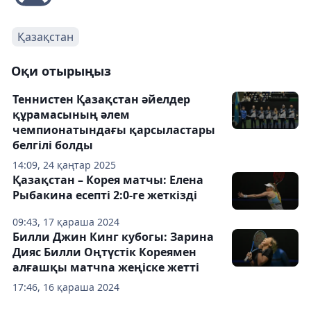
Қазақстан
Оқи отырыңыз
Теннистен Қазақстан әйелдер
құрамасының әлем
чемпионатындағы қарсыластары
белгілі болды
14:09, 24 қаңтар 2025
Қазақстан – Корея матчы: Елена
Рыбакина есепті 2:0-ге жеткізді
09:43, 17 қараша 2024
Билли Джин Кинг кубогы: Зарина
Дияс Билли Оңтүстік Кореямен
алғашқы матчnа жеңіске жетті
17:46, 16 қараша 2024