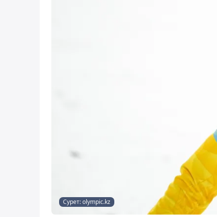
Сурет: olympic.kz