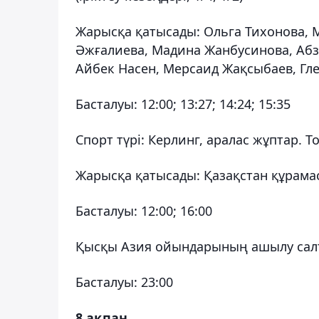
Жарысқа қатысады: Ольга Тихонова, М
Әжғалиева, Мадина Жанбусинова, Абз
Айбек Насен, Мерсаид Жақсыбаев, Гл
Басталуы: 12:00; 13:27; 14:24; 15:35
Спорт түрі: Керлинг, аралас жұптар. 
Жарысқа қатысады: Қазақстан құрама
Басталуы: 12:00; 16:00
Қысқы Азия ойындарының ашылу сал
Басталуы: 23:00
8 ақпан