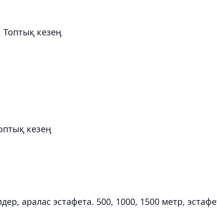
. Топтық кезең
Топтық кезең
дер, аралас эстафета. 500, 1000, 1500 метр, эстафе