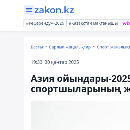
#Референдум-2026
#Қазақстан мақтанышы
Басты
Барлық жаңалықтар
Спорт жаңалық
19:33, 30 қаңтар 2025
Азия ойындары-2025
спортшыларының жа