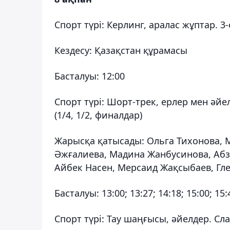
Спорт түрі: Керлинг, аралас жұптар. 
Кездесу: Қазақстан құрамасы
Басталуы: 12:00
Спорт түрі: Шорт-трек, ерлер мен әйел
(1/4, 1/2, финалдар)
Жарысқа қатысады: Ольга Тихонова, М
Әжғалиева, Мадина Жанбусинова, Абз
Айбек Насен, Мерсаид Жақсыбаев, Гл
Басталуы: 13:00; 13:27; 14:18; 15:00; 15:
Спорт түрі: Тау шаңғысы, әйелдер. Сл