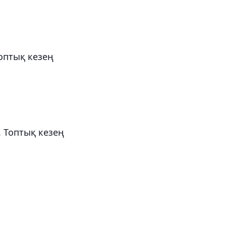
Топтық кезең
. Топтық кезең