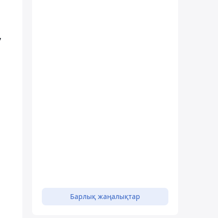
7
Барлық жаңалықтар