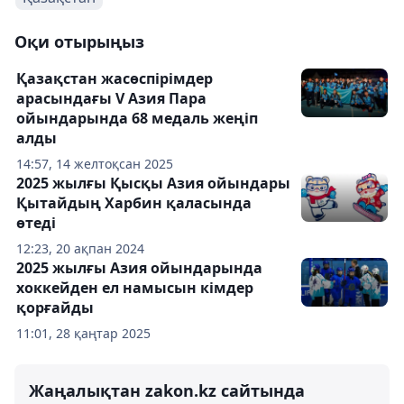
Оқи отырыңыз
Қазақстан жасөспірімдер
арасындағы V Азия Пара
ойындарында 68 медаль жеңіп
алды
14:57, 14 желтоқсан 2025
2025 жылғы Қысқы Азия ойындары
Қытайдың Харбин қаласында
өтеді
12:23, 20 ақпан 2024
2025 жылғы Азия ойындарында
хоккейден ел намысын кімдер
қорғайды
11:01, 28 қаңтар 2025
Жаңалықтан zakon.kz сайтында