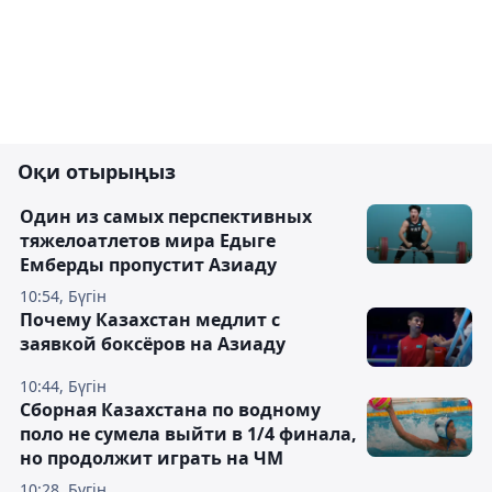
Оқи отырыңыз
Один из самых перспективных
тяжелоатлетов мира Едыге
Емберды пропустит Азиаду
10:54, Бүгін
Почему Казахстан медлит с
заявкой боксёров на Азиаду
10:44, Бүгін
Сборная Казахстана по водному
поло не сумела выйти в 1/4 финала,
но продолжит играть на ЧМ
10:28, Бүгін