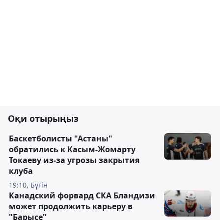
Оқи отырыңыз
Баскетболисты "Астаны"
обратились к Касым-Жомарту
Токаеву из-за угрозы закрытия
клуба
19:10, Бүгін
Канадский форвард СКА Бландизи
может продолжить карьеру в
"Барысе"