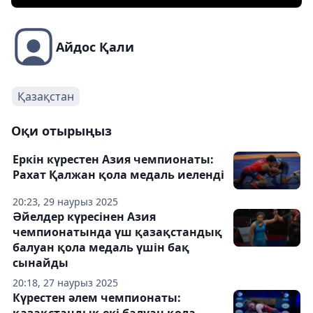
Айдос Қали
Қазақстан
Оқи отырыңыз
Еркін күрестен Азия чемпионаты:
Рахат Қалжан қола медаль иеленді
20:23, 29 наурыз 2025
Әйелдер күресінен Азия
чемпионатында үш қазақстандық
балуан қола медаль үшін бақ
сынайды
20:18, 27 наурыз 2025
Күрестен әлем чемпионаты: