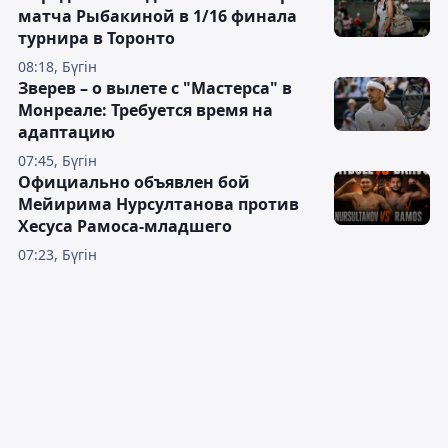
матча Рыбакиной в 1/16 финала
турнира в Торонто
08:18, Бүгін
Зверев – о вылете с "Мастерса" в
Монреале: Требуется время на
адаптацию
07:45, Бүгін
Официально объявлен бой
Мейирима Нурсултанова против
Хесуса Рамоса-младшего
07:23, Бүгін