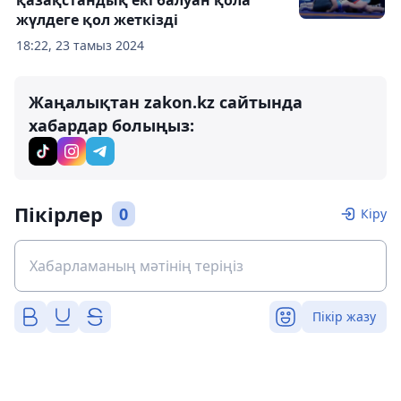
қазақстандық екі балуан қола
жүлдеге қол жеткізді
18:22, 23 тамыз 2024
Жаңалықтан zakon.kz сайтында
хабардар болыңыз:
Пікірлер
0
Кіру
Пікір жазу