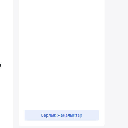
ы
Барлық жаңалықтар