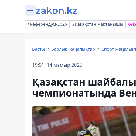
#Референдум-2026
#Қазақстан мақтанышы
Басты
Барлық жаңалықтар
Спорт жаңалық
19:01, 14 мамыр 2025
Қазақстан шайбалы
чемпионатында Венг