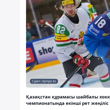
Сурет: olympic.kz
Қазақстан құрамасы шайбалы хокк
чемпионатында екінші рет жеңіліс 