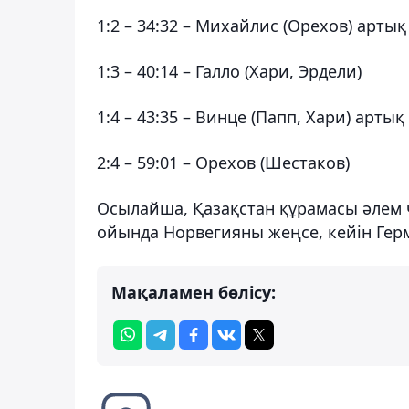
1:2 – 34:32 – Михайлис (Орехов) арты
1:3 – 40:14 – Галло (Хари, Эрдели)
1:4 – 43:35 – Винце (Папп, Хари) арты
2:4 – 59:01 – Орехов (Шестаков)
Осылайша, Қазақстан құрамасы әлем 
ойында Норвегияны жеңсе, кейін Гер
Мақаламен бөлісу: