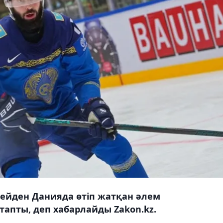
ейден Данияда өтіп жатқан әлем
тапты, деп хабарлайды Zakon.kz.