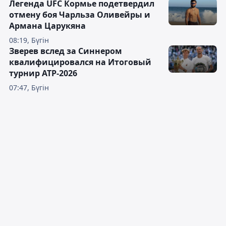
Легенда UFC Кормье подетвердил
отмену боя Чарльза Оливейры и
Армана Царукяна
08:19, Бүгін
Зверев вслед за Синнером
квалифицировался на Итоговый
турнир ATP-2026
07:47, Бүгін