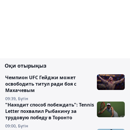
Оқи отырыңыз
Чемпион UFC Гейджи может
освободить титул ради боя с
Махачевым
09:39, Бүгін
"Находит способ побеждать": Tennis
Letter похвалил Рыбакину за
трудовую победу в Торонто
09:00, Бүгін