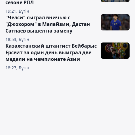
сезоне РПЛ
19:21, Бүгін
"Челси" сыграл вничью с
"Джохором" в Малайзии, Дастан
Сатпаев вышел на замену
18:53, Бүгін
Казахстанский штангист Бейбарыс
Ерсеит за один день выиграл две
медали на чемпионате Азии
18:27, Бүгін