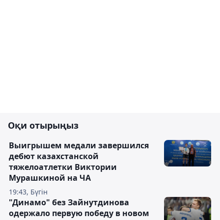
Оқи отырыңыз
Выигрышем медали завершился
дебют казахстанской
тяжелоатлетки Виктории
Мурашкиной на ЧА
19:43, Бүгін
"Динамо" без Зайнутдинова
одержало первую победу в новом