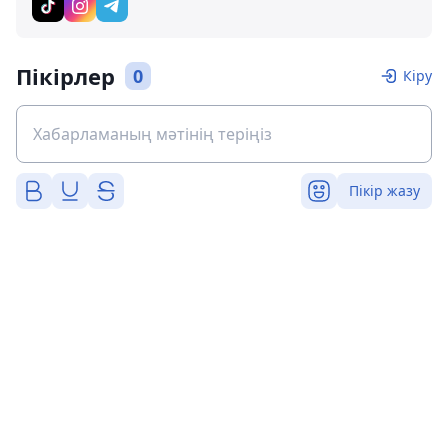
Пікірлер
0
Кіру
Пікір жазу