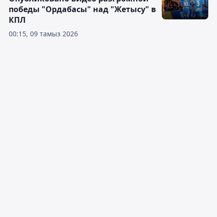
победы "Ордабасы" над "Жетысу" в
КПЛ
00:15, 09 тамыз 2026