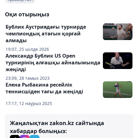
Оқи отырыңыз
Бублик Аустриядағы турнирде
чемпиондық атағын қорғай
алмады
19:07, 25 шілде 2026
Александр Бублик US Open
турнирінің алғашқы айналымында
жеңілді
23:09, 28 тамыз 2023
Елена Рыбакина ресейлік
теннисшіден тағы да жеңілді
17:17, 12 наурыз 2025
Жаңалықтан zakon.kz сайтында
хабардар болыңыз: