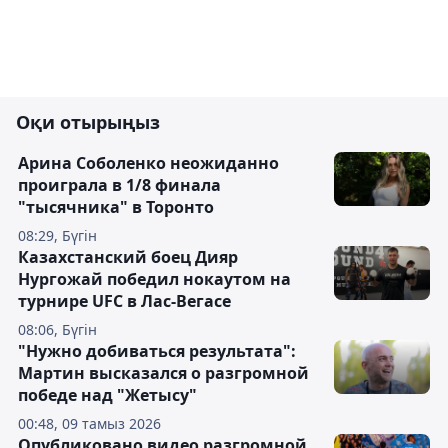
Оқи отырыңыз
Арина Соболенко неожиданно
проиграла в 1/8 финала
"тысячника" в Торонто
08:29, Бүгін
Казахстанский боец Дияр
Нургожай победил нокаутом на
турнире UFC в Лас-Вегасе
08:06, Бүгін
"Нужно добиваться результата":
Мартин высказался о разгромной
победе над "Жетысу"
00:48, 09 тамыз 2026
Опубликовано видео разгромной