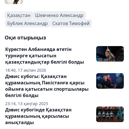
Қазақстан
Шевченко Александр
Бублик Александр
Скатов Тимофей
Оқи отырыңыз
Күрестен Албанияда өтетін
турнирге қатысатын
қазақстандықтар белгілі болды
18:40, 17 ақпан 2026
Дэвис кубогы: Қазақстан
құрамасының Пәкістанға қарсы
ойынға қатысатын спортшылары
белгілі болды
23:14, 13 қаңтар 2025
Дэвис кубогінде Қазақстан
құрамасының қарсыласы
анықталды