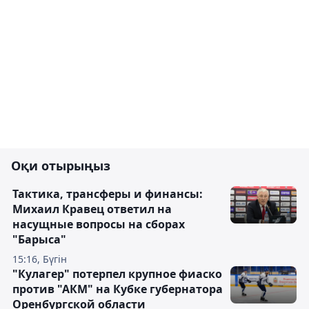
Оқи отырыңыз
Тактика, трансферы и финансы:
Михаил Кравец ответил на
насущные вопросы на сборах
"Барыса"
15:16, Бүгін
"Кулагер" потерпел крупное фиаско
против "АКМ" на Кубке губернатора
Оренбургской области