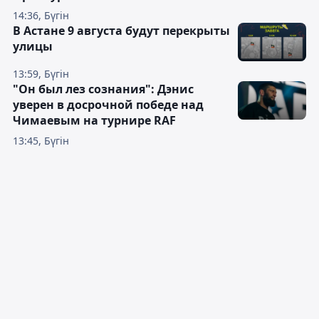
14:36, Бүгін
В Астане 9 августа будут перекрыты
улицы
13:59, Бүгін
"Он был лез сознания": Дэнис
уверен в досрочной победе над
Чимаевым на турнире RAF
13:45, Бүгін