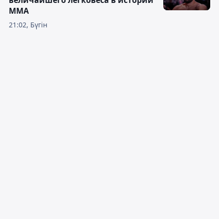
величайшего легковеса в истории
ММА
21:02, Бүгін