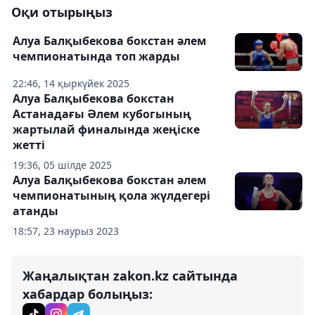
Оқи отырыңыз
Алуа Балқыбекова бокстан әлем
чемпионатында топ жарды
22:46, 14 қыркүйек 2025
Алуа Балқыбекова бокстан
Астанадағы Әлем кубогының
жартылай финалында жеңіске
жетті
19:36, 05 шілде 2025
Алуа Балқыбекова бокстан әлем
чемпионатының қола жүлдегері
атанды
18:57, 23 наурыз 2023
Жаңалықтан zakon.kz сайтында
хабардар болыңыз: