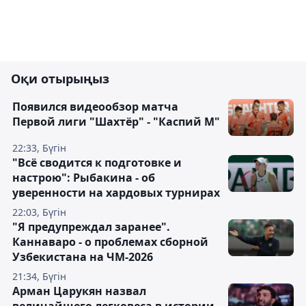
Оқи отырыңыз
Появился видеообзор матча
Первой лиги "Шахтёр" - "Каспий М"
22:33, Бүгін
"Всё сводится к подготовке и
настрою": Рыбакина - об
уверенности на хардовых турнирах
22:03, Бүгін
"Я предупреждал заранее".
Каннаваро - о проблемах сборной
Узбекистана на ЧМ-2026
21:34, Бүгін
Арман Царукян назвал