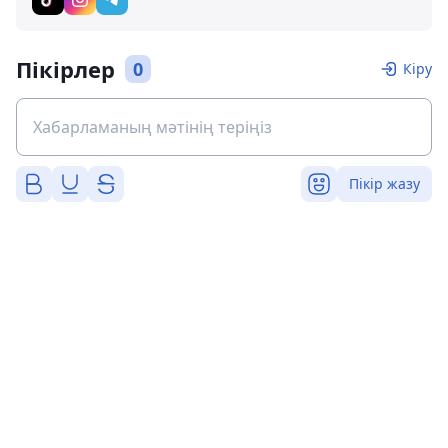
Пікірлер
0
Кіру
Пікір жазу