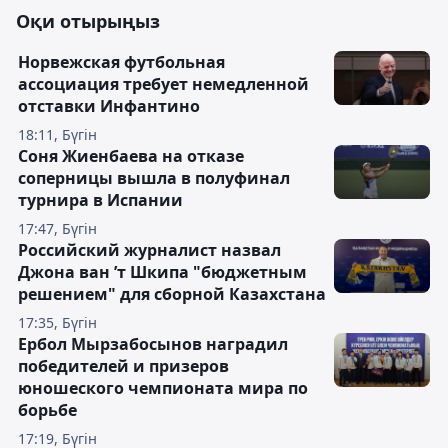
Оқи отырыңыз
Норвежская футбольная
ассоциация требует немедленной
отставки Инфантино
18:11, Бүгін
Соня Жиенбаева на отказе
соперницы вышла в полуфинал
турнира в Испании
17:47, Бүгін
Российский журналист назвал
Джона ван ’т Шкипа "бюджетным
решением" для сборной Казахстана
17:35, Бүгін
Ербол Мырзабосынов наградил
победителей и призеров
юношеского чемпионата мира по
борьбе
17:19, Бүгін