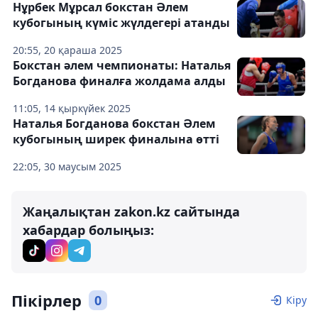
Нұрбек Мұрсал бокстан Әлем
кубогының күміс жүлдегері атанды
20:55, 20 қараша 2025
Бокстан әлем чемпионаты: Наталья
Богданова финалға жолдама алды
11:05, 14 қыркүйек 2025
Наталья Богданова бокстан Әлем
кубогының ширек финалына өтті
22:05, 30 маусым 2025
Жаңалықтан zakon.kz сайтында
хабардар болыңыз:
Пікірлер
0
Кіру