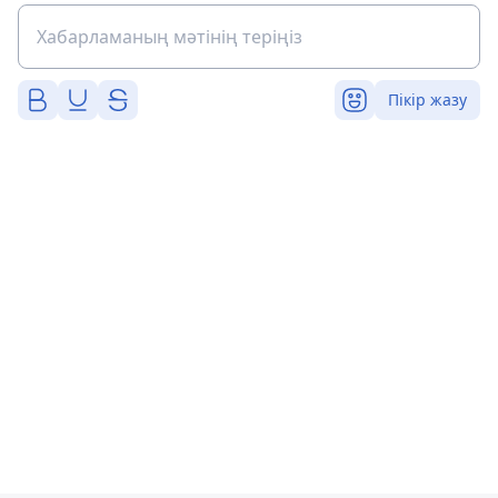
Пікір жазу