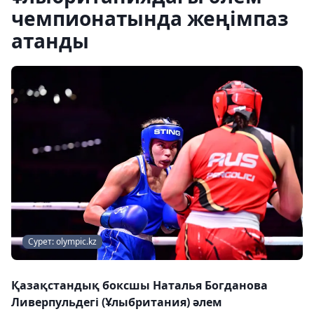
чемпионатында жеңімпаз
атанды
Сурет: olympic.kz
Қазақстандық боксшы Наталья Богданова
Ливерпульдегі (Ұлыбритания) әлем