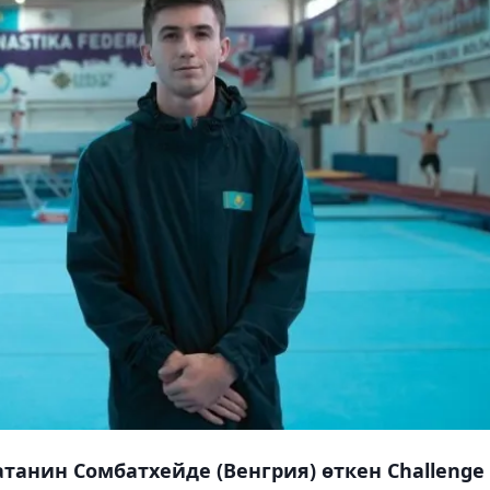
анин Сомбатхейде (Венгрия) өткен Challenge