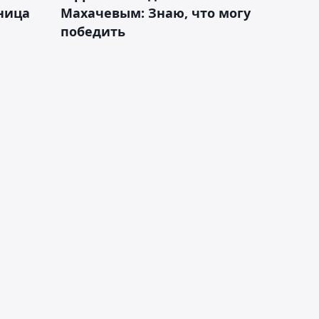
ница
Махачевым: Знаю, что могу
победить