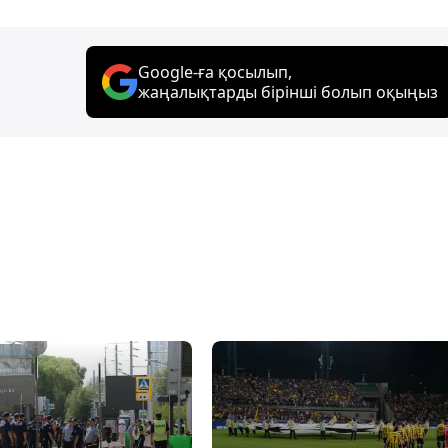
Google-ға қосылып,
жаңалықтарды бірінші болып оқыңыз