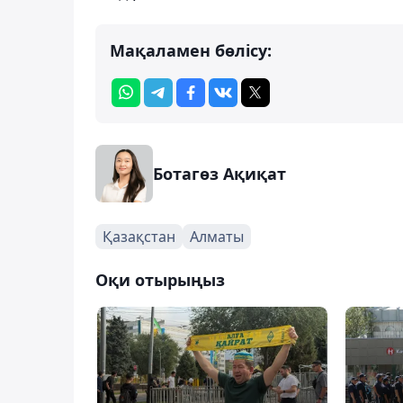
Мақаламен бөлісу:
Ботагөз Ақиқат
Қазақстан
Алматы
Оқи отырыңыз