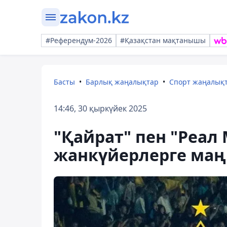
#Референдум-2026
#Қазақстан мақтанышы
Басты
Барлық жаңалықтар
Спорт жаңалық
14:46, 30 қыркүйек 2025
"Қайрат" пен "Реал
жанкүйерлерге маң