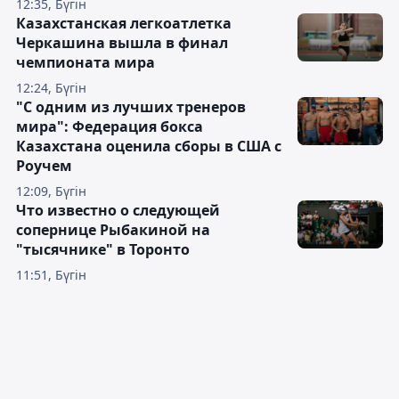
12:35, Бүгін
Казахстанская легкоатлетка
Черкашина вышла в финал
чемпионата мира
12:24, Бүгін
"С одним из лучших тренеров
мира": Федерация бокса
Казахстана оценила сборы в США с
Роучем
12:09, Бүгін
Что известно о следующей
сопернице Рыбакиной на
"тысячнике" в Торонто
11:51, Бүгін