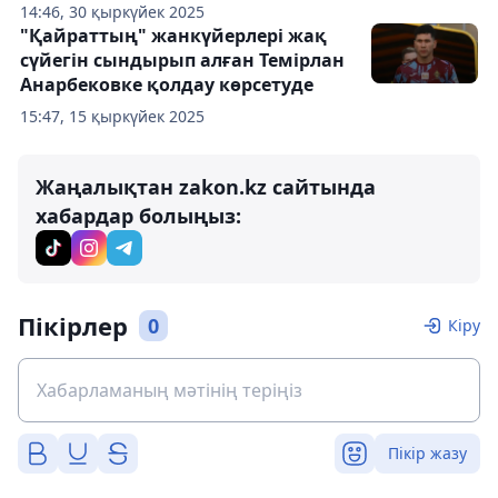
14:46, 30 қыркүйек 2025
"Қайраттың" жанкүйерлері жақ
сүйегін сындырып алған Темірлан
Анарбековке қолдау көрсетуде
15:47, 15 қыркүйек 2025
Жаңалықтан zakon.kz сайтында
хабардар болыңыз:
Пікірлер
0
Кіру
Пікір жазу