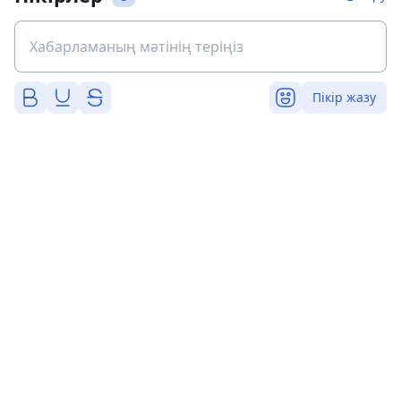
Пікір жазу