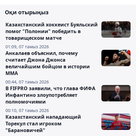
Оқи отырыңыз
Казахстанский хоккеист Буяльский
помог "Полонии" победить в
товарищеском матче
01:09, 07 тамыз 2026
Анкалаев объяснил, почему
считает Джона Джонса
величайшим бойцом в истории
ММА
00:44, 07 тамыз 2026
В FIFPRO заявили, что глава ФИФА
Инфантино злоупотребляет
полномочиями
00:10, 07 тамыз 2026
Казахстанский нападающий
Торекул стал игроком
"Барановичей"