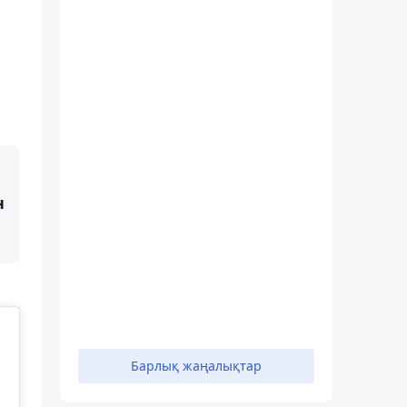
н
Барлық жаңалықтар