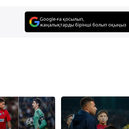
Google-ға қосылып,
жаңалықтарды бірінші болып оқыңыз