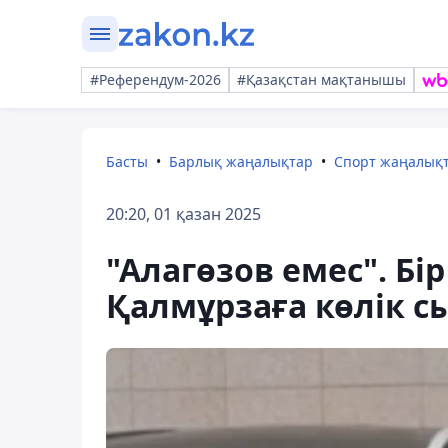
#Референдум-2026
#Қазақстан мақтанышы
Басты
Барлық жаңалықтар
Спорт жаңалық
20:20, 01 қазан 2025
"Алагөзов емес". Бі
Қалмұрзаға көлік 