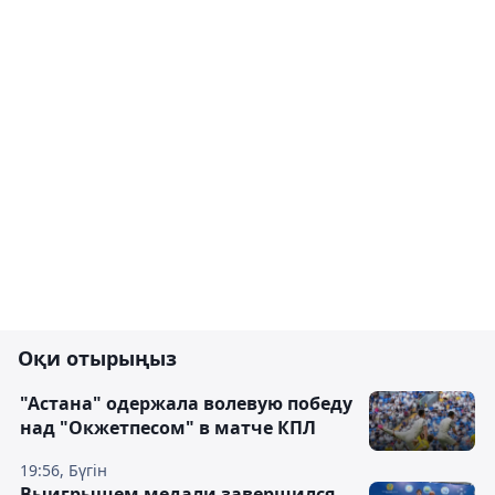
Оқи отырыңыз
"Астана" одержала волевую победу
над "Окжетпесом" в матче КПЛ
19:56, Бүгін
Выигрышем медали завершился