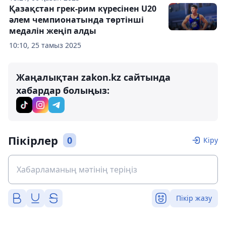
Қазақстан грек-рим күресінен U20
әлем чемпионатында төртінші
медалін жеңіп алды
10:10, 25 тамыз 2025
Жаңалықтан zakon.kz сайтында
хабардар болыңыз:
Пікірлер
0
Кіру
Пікір жазу