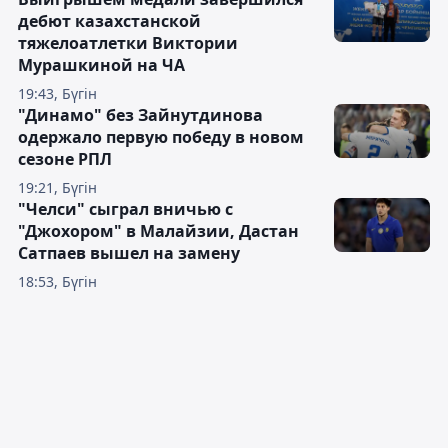
дебют казахстанской
тяжелоатлетки Виктории
Мурашкиной на ЧА
19:43, Бүгін
"Динамо" без Зайнутдинова
одержало первую победу в новом
сезоне РПЛ
19:21, Бүгін
"Челси" сыграл вничью с
"Джохором" в Малайзии, Дастан
Сатпаев вышел на замену
18:53, Бүгін