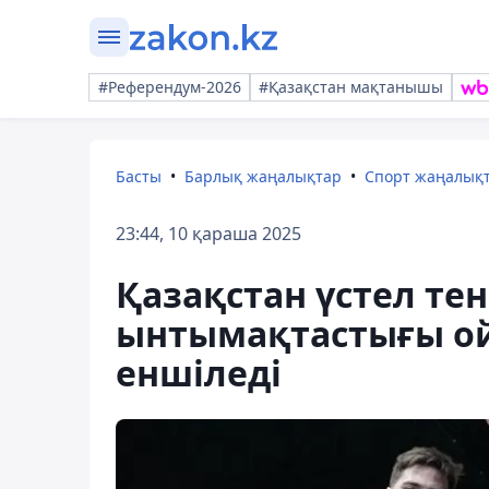
#Референдум-2026
#Қазақстан мақтанышы
Басты
Барлық жаңалықтар
Спорт жаңалық
23:44, 10 қараша 2025
Қазақстан үстел те
ынтымақтастығы о
еншіледі