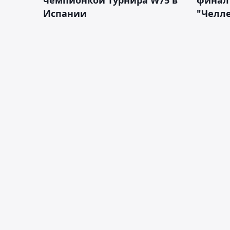
Испании
"Челле