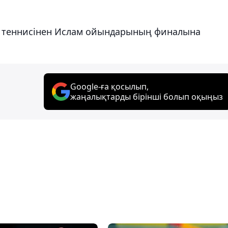
ел теннисінен Ислам ойындарының финалына
Google-ға қосылып,
жаңалықтарды бірінші болып оқыңыз