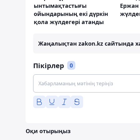
ынтымақтастығы
Ержан
ойындарының екі дүркін
жүлде
қола жүлдегері атанды
Жаңалықтан zakon.kz сайтында х
Пікірлер
0
Оқи отырыңыз