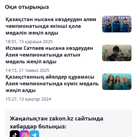
Оқи отырыңыз
Қазақстан нысана көздеуден әлем
чемпионатында екінші қола
медалін жеңіп алды
18:01, 15 қараша 2025
Ислам Сәтпаев нысана көздеуден
Азия чемпионатында алтын
медаль жеңіп алды
14:15, 21 тамыз 2025
Қазақстанның əйелдер құрамасы
Азия чемпионатында күміс медаль
жеңіп алды
15:27, 13 қаңтар 2024
Жаңалықтан zakon.kz сайтында
хабардар болыңыз: