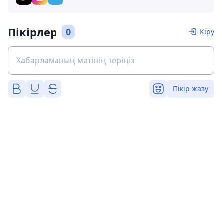
Пікірлер
0
Кіру
Пікір жазу