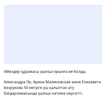
Әйелдер құрамасы үшінші орынға ие болды.
Александра Ле, Арина Малиновская және Елизавета
Безрукова 50 метрге үш қалыптан ату
бағдарламасында үшінші нәтиже көрсетті.