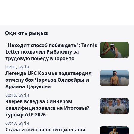
Оқи отырыңыз
"Находит способ побеждать": Tennis
Letter похвалил Рыбакину за
трудовую победу в Торонто
09:00, Бүгін
Легенда UFC Кормье подетвердил
отмену боя Чарльза Оливейры и
Армана Царукяна
08:19, Бүгін
Зверев вслед за Синнером
квалифицировался на Итоговый
турнир ATP-2026
07:47, Бүгін
Cтала известна потенциальная