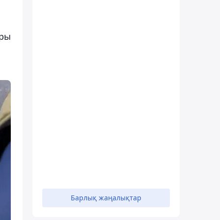
ары
Барлық жаңалықтар