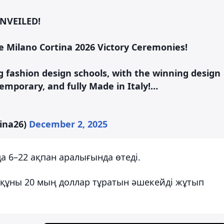
VEILED! ​
he Milano Cortina 2026 Victory Ceremonies!​
 fashion design schools, with the winning design
emporary, and fully Made in Italy!…
tina26)
December 2, 2025
6–22 ақпан аралығында өтеді.
 құны 20 мың доллар тұратын әшекейді жұтып