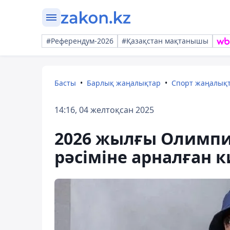
#Референдум-2026
#Қазақстан мақтанышы
Басты
Барлық жаңалықтар
Спорт жаңалық
14:16, 04 желтоқсан 2025
2026 жылғы Олимпи
рәсіміне арналған 