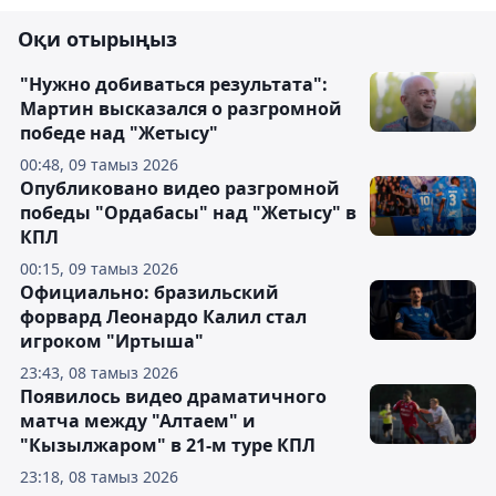
Оқи отырыңыз
"Нужно добиваться результата":
Мартин высказался о разгромной
победе над "Жетысу"
00:48, 09 тамыз 2026
Опубликовано видео разгромной
победы "Ордабасы" над "Жетысу" в
КПЛ
00:15, 09 тамыз 2026
Официально: бразильский
форвард Леонардо Калил стал
игроком "Иртыша"
23:43, 08 тамыз 2026
Появилось видео драматичного
матча между "Алтаем" и
"Кызылжаром" в 21-м туре КПЛ
23:18, 08 тамыз 2026