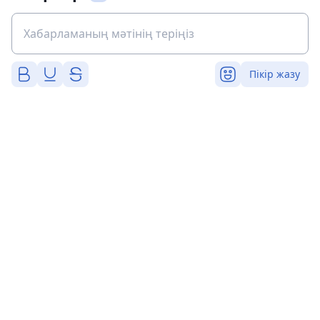
Пікір жазу