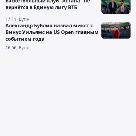
Баскетбольный клуб "Астана" не
вернётся в Единую лигу ВТБ
17:11, Бүгін
Александр Бублик назвал микст с
Винус Уильямс на US Open главным
событием года
16:56, Бүгін