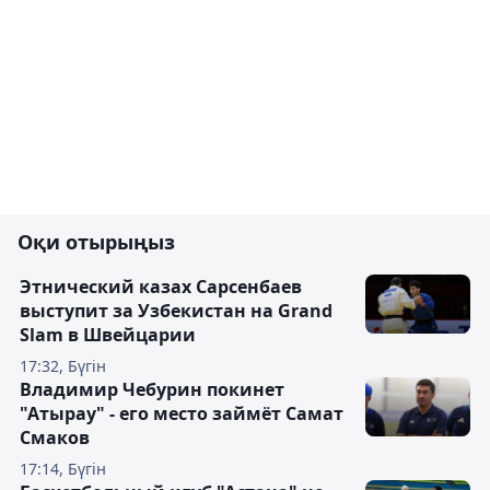
Оқи отырыңыз
Этнический казах Сарсенбаев
выступит за Узбекистан на Grand
Slam в Швейцарии
17:32, Бүгін
Владимир Чебурин покинет
"Атырау" - его место займёт Самат
Смаков
17:14, Бүгін