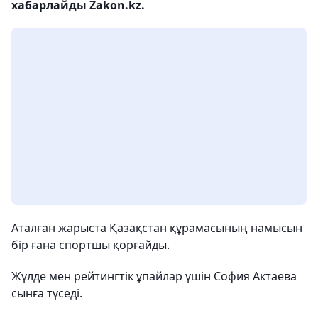
хабарлайды Zakon.kz.
Аталған жарыста Қазақстан құрамасының намысын
бір ғана спортшы қорғайды.
Жүлде мен рейтингтік ұпайлар үшін София Актаева
сынға түседі.