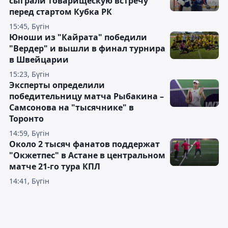
сыграли товарищескую встречу
перед стартом Кубка РК
15:45, Бүгін
Юноши из "Кайрата" победили
"Вердер" и вышли в финал турнира
в Швейцарии
15:23, Бүгін
Эксперты определили
победительницу матча Рыбакина –
Самсонова на "тысячнике" в
Торонто
14:59, Бүгін
Около 2 тысяч фанатов поддержат
"Окжетпес" в Астане в центральном
матче 21-го тура КПЛ
14:41, Бүгін