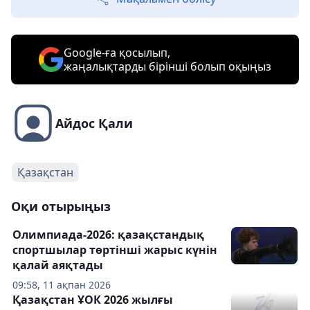
Google-ға қосылып,
жаңалықтарды бірінші болып оқыңыз
Айдос Қали
Қазақстан
Оқи отырыңыз
Олимпиада-2026: қазақстандық
спортшылар төртінші жарыс күнін
қалай аяқтады
09:58, 11 ақпан 2026
Қазақстан ҰОК 2026 жылғы