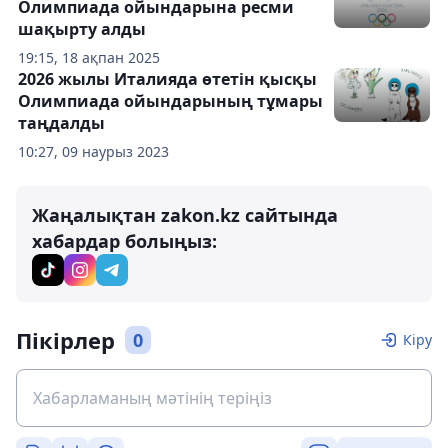
Олимпиада ойындарына ресми
шақырту алды
19:15, 18 ақпан 2025
2026 жылы Италияда өтетін қысқы
Олимпиада ойындарының тұмары
таңдалды
10:27, 09 наурыз 2023
Жаңалықтан zakon.kz сайтында
хабардар болыңыз:
Пікірлер
0
Кіру