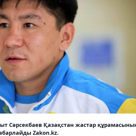
ыт Сәрсекбаев Қазақстан жастар құрамасыны
абарлайды Zakon.kz.