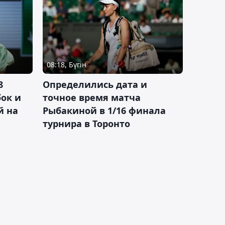
08:18, Бүгін
8
Определились дата и
ок и
точное время матча
й на
Рыбакиной в 1/16 финала
турнира в Торонто