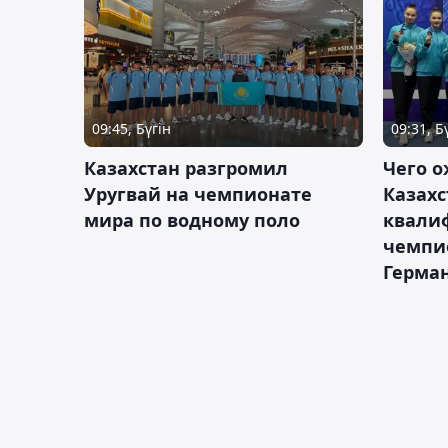
09:45, Бүгін
09:31, Б
Казахстан разгромил
Чего о
Уругвай на чемпионате
Казахс
мира по водному поло
квали
чемпи
Герма