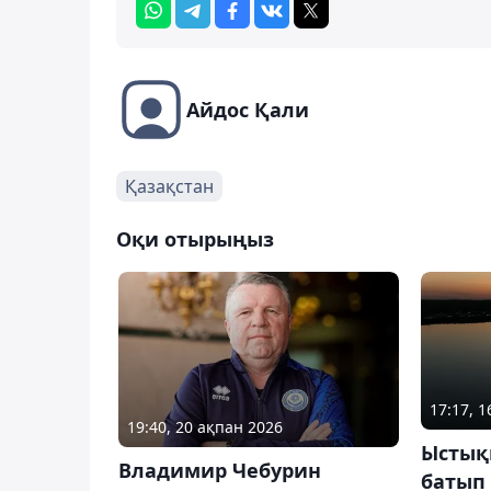
Айдос Қали
Қазақстан
Оқи отырыңыз
17:17, 
19:40, 20 ақпан 2026
Ыстық
Владимир Чебурин
батып 