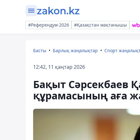
#Референдум-2026
#Қазақстан мақтанышы
Басты
Барлық жаңалықтар
Спорт жаңалық
12:42, 11 қаңтар 2026
Бақыт Сәрсекбаев Қ
құрамасының аға 