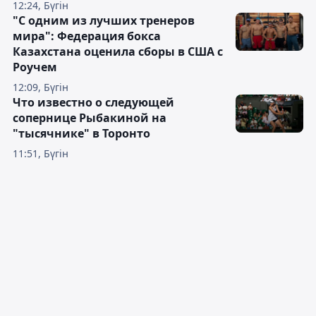
12:24, Бүгін
"С одним из лучших тренеров
мира": Федерация бокса
Казахстана оценила сборы в США с
Роучем
12:09, Бүгін
Что известно о следующей
сопернице Рыбакиной на
"тысячнике" в Торонто
11:51, Бүгін